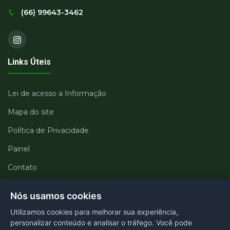
(66) 99643-3462
Links Úteis
Lei de acesso a Informação
Mapa do site
Política de Privacidade
Painel
Contato
Departamentos
Nós usamos cookies
Utilizamos cookies para melhorar sua experiência,
Portal transparência
personalizar conteúdo e analisar o tráfego. Você pode