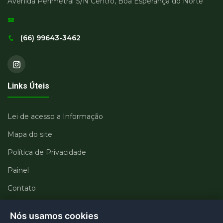
Avenida Perimetral S/N Centro, Boa Esperança do Norte
(66) 99643-3462
Links Úteis
Lei de acesso a Informação
Mapa do site
Política de Privacidade
Painel
Contato
Departamentos
Nós usamos cookies