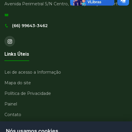
Avenida Perimetral S/N Centro, Boa Esperança do Norte
(66) 99643-3462
Links Úteis
Lei de acesso a Informação
Mapa do site
Política de Privacidade
Painel
Contato
Departamentos
Nós usamos cookies