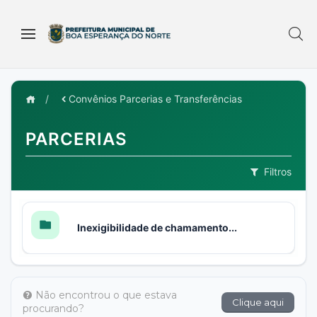
/
Convênios Parcerias e Transferências
PARCERIAS
Filtros
Inexigibilidade de chamamento...
Não encontrou o que estava
Clique aqui
procurando?