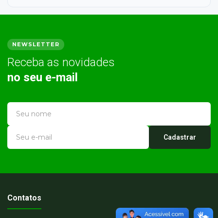
NEWSLETTER
Receba as novidades
no seu e-mail
Cadastrar
Contatos