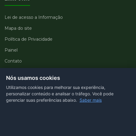
Lei de acesso a Informação
Mapa do site
Política de Privacidade
Painel
Contato
Departamentos
Nós usamos cookies
Utilizamos cookies para melhorar sua experiência,
Portal transparência
personalizar conteúdo e analisar o tráfego. Você pode
gerenciar suas preferências abaixo.
Saber mais
E-SIC
Ouvidoria
Webmail