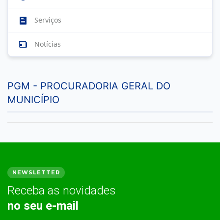
Serviços
Notícias
PGM - PROCURADORIA GERAL DO
MUNICÍPIO
NEWSLETTER
Receba as novidades
no seu e-mail